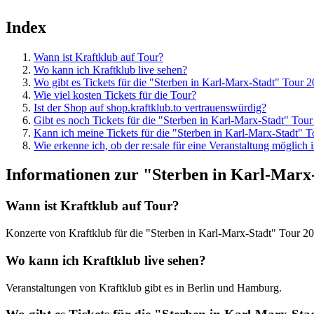
Index
Wann ist Kraftklub auf Tour?
Wo kann ich Kraftklub live sehen?
Wo gibt es Tickets für die "Sterben in Karl-Marx-Stadt" Tour 
Wie viel kosten Tickets für die Tour?
Ist der Shop auf shop.kraftklub.to vertrauenswürdig?
Gibt es noch Tickets für die "Sterben in Karl-Marx-Stadt" Tou
Kann ich meine Tickets für die "Sterben in Karl-Marx-Stadt" 
Wie erkenne ich, ob der re:sale für eine Veranstaltung möglich i
Informationen zur "Sterben in Karl-Marx
Wann ist
Kraftklub
auf Tour?
Konzerte von
Kraftklub
für die
"Sterben in Karl-Marx-Stadt" Tour 2
Wo kann ich
Kraftklub
live sehen?
Veranstaltungen von
Kraftklub
gibt es in
Berlin und Hamburg
.