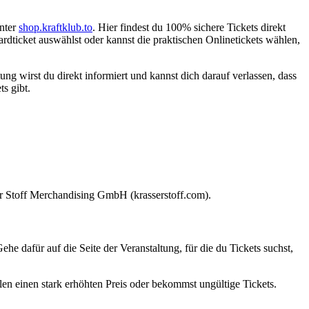
unter
shop.kraftklub.to
. Hier findest du 100% sichere Tickets direkt
ardticket auswählst oder kannst die praktischen Onlinetickets wählen,
ung wirst du direkt informiert und kannst dich darauf verlassen, dass
ts gibt.
sser Stoff Merchandising GmbH (krasserstoff.com).
ehe dafür auf die Seite der Veranstaltung, für die du Tickets suchst,
len einen stark erhöhten Preis oder bekommst ungültige Tickets.