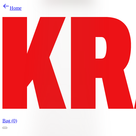
Home
Bag (0)