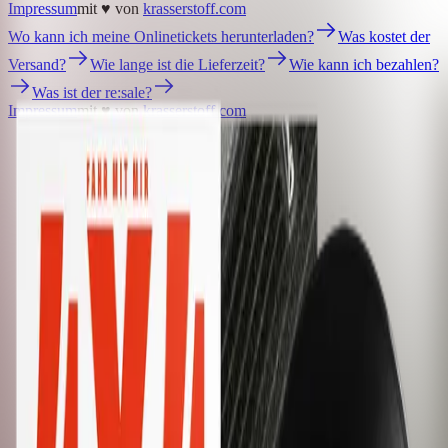
Impressum
mit ♥ von
krasserstoff.com
Wo kann ich meine Onlinetickets herunterladen?
Was kostet der
Versand?
Wie lange ist die Lieferzeit?
Wie kann ich bezahlen?
Was ist der re:sale?
Impressum
mit ♥ von
krasserstoff.com