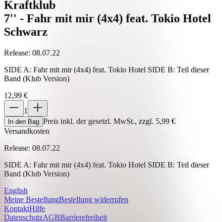
Kraftklub
7'' - Fahr mit mir (4x4) feat. Tokio Hotel
Schwarz
Release: 08.07.22
SIDE A: Fahr mit mir (4x4) feat. Tokio Hotel SIDE B: Teil dieser
Band (Klub Version)
12,99 €
1
Preis inkl. der gesetzl. MwSt., zzgl. 5,99 €
In den Bag
Versandkosten
Release: 08.07.22
SIDE A: Fahr mit mir (4x4) feat. Tokio Hotel SIDE B: Teil dieser
Band (Klub Version)
English
Meine Bestellung
Bestellung widerrufen
Kontakt
Hilfe
Datenschutz
AGB
Barrierefreiheit