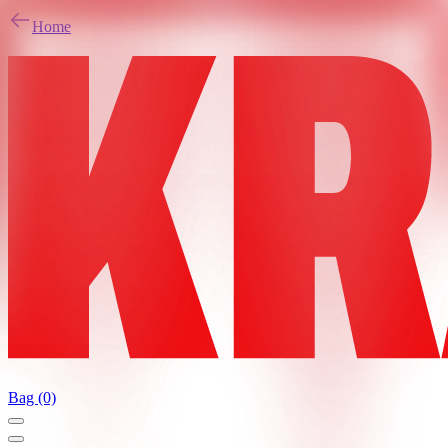
Home
Bag (0)