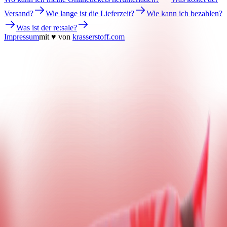
Versand?
Wie lange ist die Lieferzeit?
Wie kann ich bezahlen?
Was ist der re:sale?
Impressum
mit ♥ von
krasserstoff.com