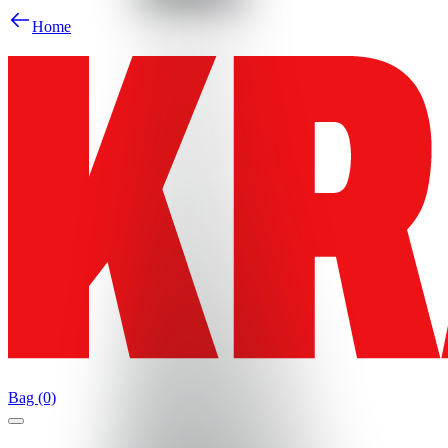
Home
Bag (0)