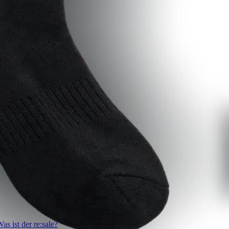
as ist der re:sale?