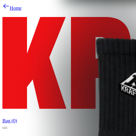
Home
Bag (0)