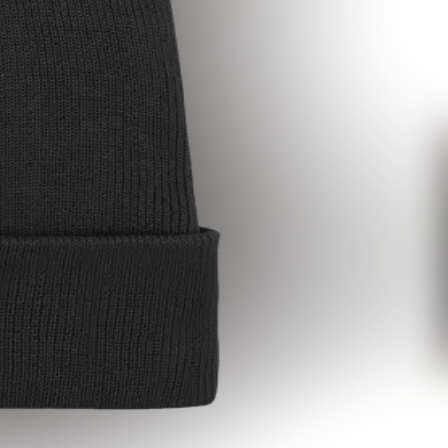
as ist der re:sale?