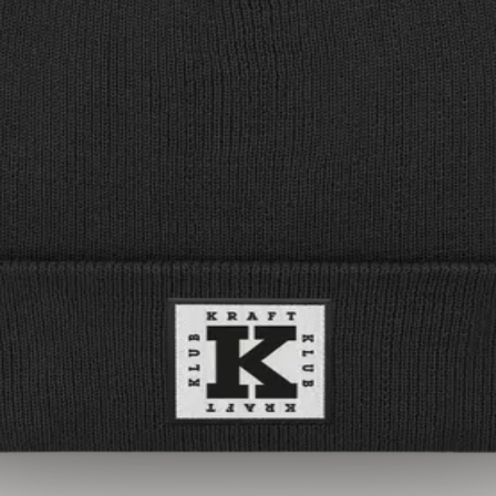
n
ersand?
Wie lange ist die Lieferzeit?
Wie kann ich bezahlen?
W