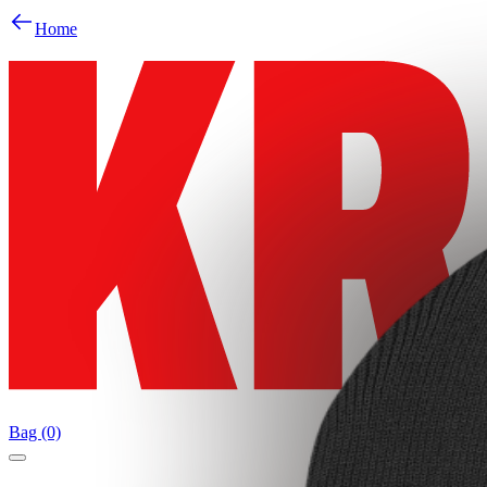
Home
Bag (0)