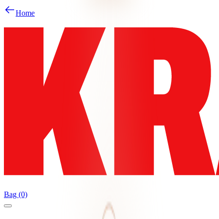
Home
Bag (0)