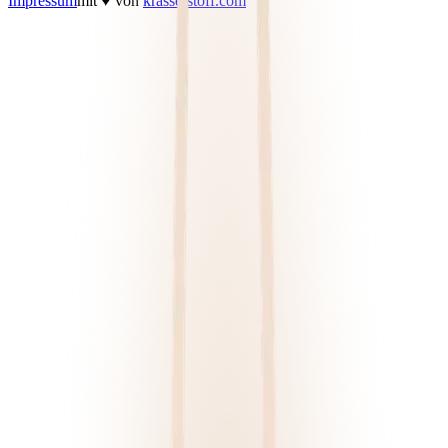
Impressum
mit ♥ von
krasserstoff.com