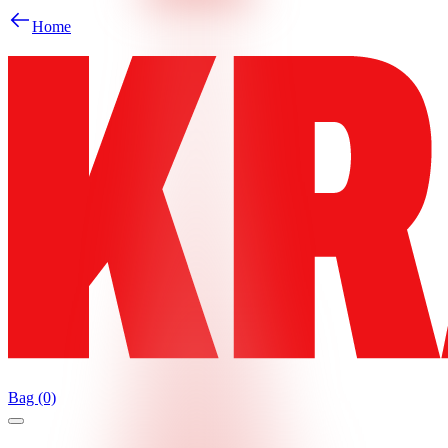
Home
Bag (0)