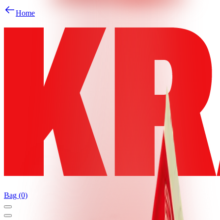
Home
Bag (0)