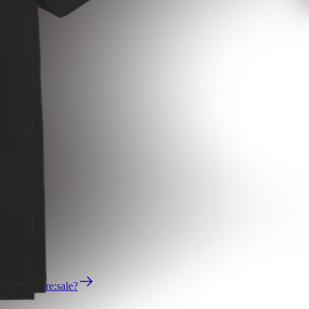
as ist der re:sale?