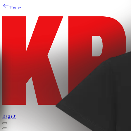
Home
Bag (0)